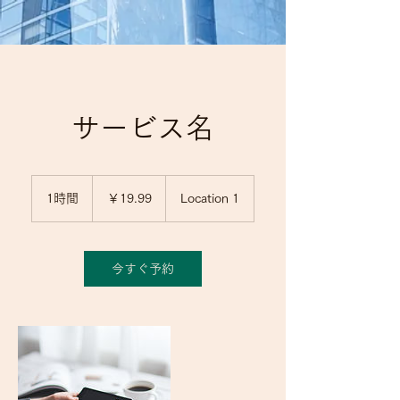
サービス名
19.99
円
1時間
1
￥19.99
Location 1
時
今すぐ予約